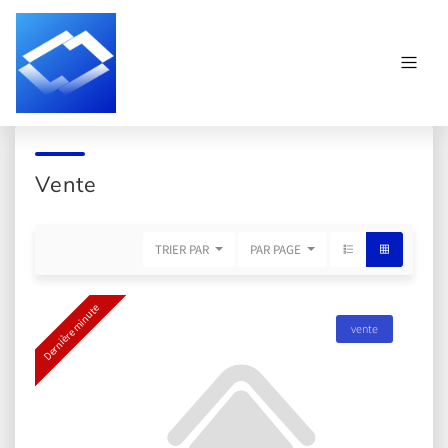
Vente
TRIER PAR
PAR PAGE
Dernière minute
vente