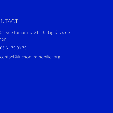
NTACT
52 Rue Lamartine 31110 Bagnères-de-
hon
05 61 79 00 79
contact@luchon-immobilier.org