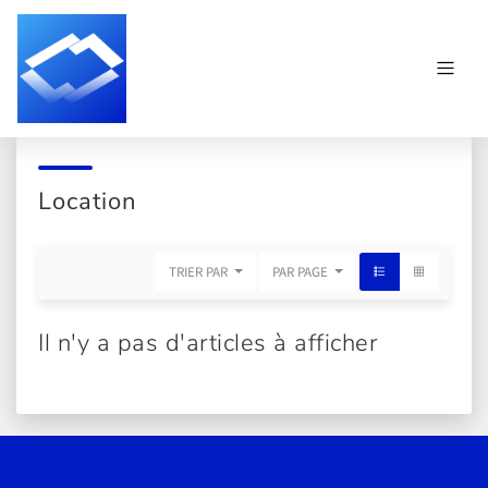
Location
TRIER PAR
PAR PAGE
Il n'y a pas d'articles à afficher