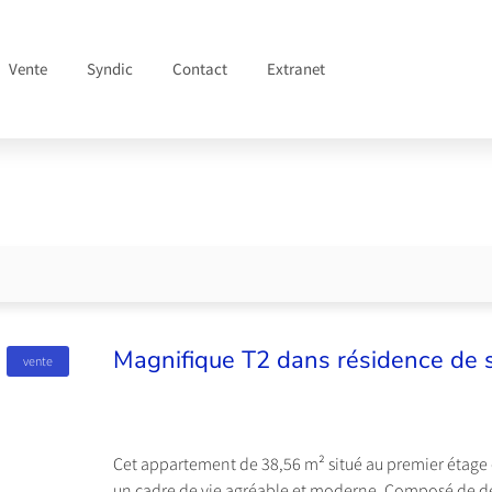
Vente
Syndic
Contact
Extranet
Magnifique T2 dans résidence de 
vente
Cet appartement de 38,56 m² situé au premier étage 
un cadre de vie agréable et moderne. Composé de deu