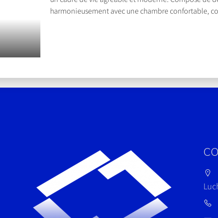
harmonieusement avec une chambre confortable, coin 
La salle à manger, lumineuse grâce à son exposition es
CO
Luc