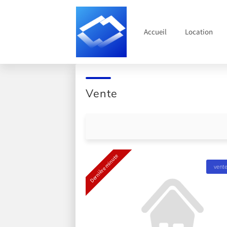
Accueil
Location
Vente
Dernière minute
vent