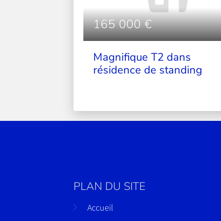
165 000 €
Magnifique T2 dans
résidence de standing
PLAN DU SITE
Accueil