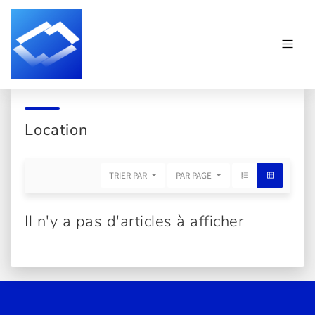
Location
TRIER PAR
PAR PAGE
Il n'y a pas d'articles à afficher