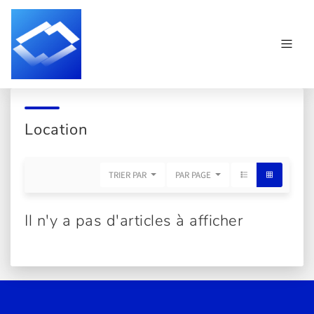
Location
TRIER PAR
PAR PAGE
Il n'y a pas d'articles à afficher