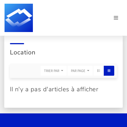
Location
TRIER PAR
PAR PAGE
Il n'y a pas d'articles à afficher