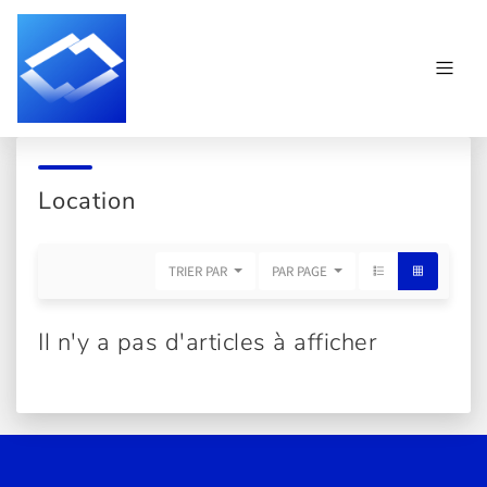
Location
TRIER PAR
PAR PAGE
Il n'y a pas d'articles à afficher