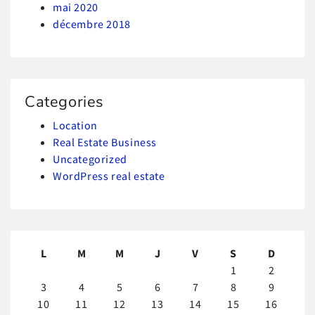
mai 2020
décembre 2018
Categories
Location
Real Estate Business
Uncategorized
WordPress real estate
L
M
M
J
V
S
D
1
2
3
4
5
6
7
8
9
10
11
12
13
14
15
16