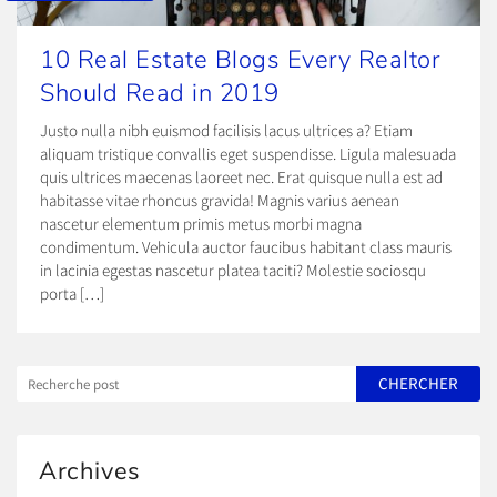
10 Real Estate Blogs Every Realtor
Should Read in 2019
Justo nulla nibh euismod facilisis lacus ultrices a? Etiam
aliquam tristique convallis eget suspendisse. Ligula malesuada
quis ultrices maecenas laoreet nec. Erat quisque nulla est ad
habitasse vitae rhoncus gravida! Magnis varius aenean
nascetur elementum primis metus morbi magna
condimentum. Vehicula auctor faucibus habitant class mauris
in lacinia egestas nascetur platea taciti? Molestie sociosqu
porta […]
Archives