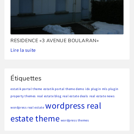
RESIDENCE «3 AVENUE BOULARAN»
Lire la suite
Étiquettes
estatik portal theme
estatik portal theme demo
idx plugin
mls plugin
property themes
real estate blog
real estate deals
real estate news
wordpress real
wordpress real estate
estate theme
wordpress themes