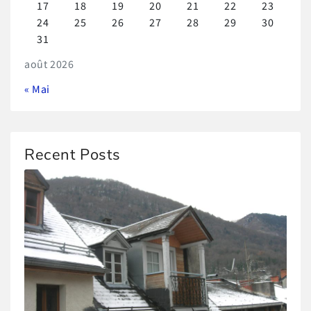
17
18
19
20
21
22
23
24
25
26
27
28
29
30
31
août 2026
« Mai
Recent Posts