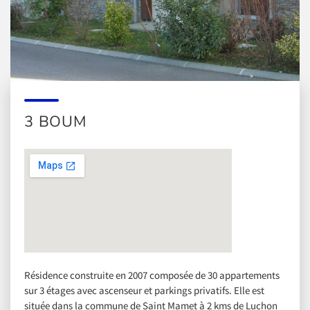
3 BOUM
Résidence construite en 2007 composée de 30 appartements
sur 3 étages avec ascenseur et parkings privatifs. Elle est
située dans la commune de Saint Mamet à 2 kms de Luchon