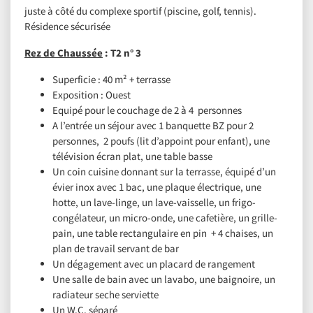
juste à côté du complexe sportif (piscine, golf, tennis).
Résidence sécurisée
Rez de Chaussée
: T2 n° 3
Superficie : 40 m² + terrasse
Exposition : Ouest
Equipé pour le couchage de 2 à 4 personnes
A l’entrée un séjour avec 1 banquette BZ pour 2
personnes, 2 poufs (lit d’appoint pour enfant), une
télévision écran plat, une table basse
Un coin cuisine donnant sur la terrasse, équipé d’un
évier inox avec 1 bac, une plaque électrique, une
hotte, un lave-linge, un lave-vaisselle, un frigo-
congélateur, un micro-onde, une cafetière, un grille-
pain, une table rectangulaire en pin + 4 chaises, un
plan de travail servant de bar
Un dégagement avec un placard de rangement
Une salle de bain avec un lavabo, une baignoire, un
radiateur seche serviette
Un W.C. séparé