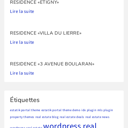
RESIDENCE «ETIGNY»
Lire la suite
RESIDENCE «VILLA DU LIERRE»
Lire la suite
RESIDENCE «3 AVENUE BOULARAN»
Lire la suite
Étiquettes
estatik portal theme
estatik portal theme demo
idx plugin
mls plugin
property themes
real estate blog
real estate deals
real estate news
wordpress real
wordpress real estate