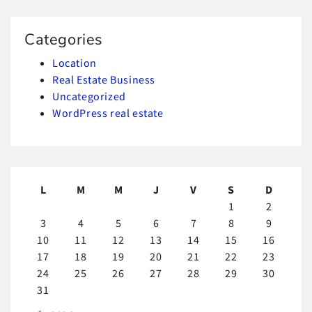
Categories
Location
Real Estate Business
Uncategorized
WordPress real estate
L
M
M
J
V
S
D
1
2
3
4
5
6
7
8
9
10
11
12
13
14
15
16
17
18
19
20
21
22
23
24
25
26
27
28
29
30
31