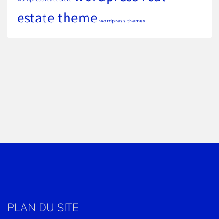
estate theme
wordpress themes
PLAN DU SITE