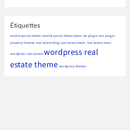
Étiquettes
estatik portal theme
estatik portal theme demo
idx plugin
mls plugin
property themes
real estate blog
real estate deals
real estate news
wordpress real
wordpress real estate
estate theme
wordpress themes