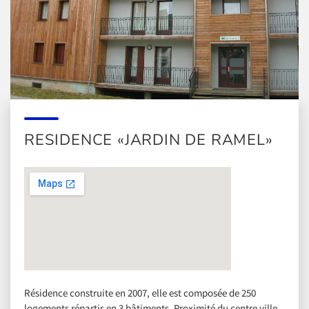
RESIDENCE «JARDIN DE RAMEL»
Résidence construite en 2007, elle est composée de 250
logements répartis en 3 bâtiments. Proximité du centre ville,