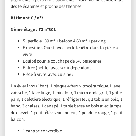
des télécabines et proche des thermes.
Bâtiment C / n°2
3 ème étage : T3 n°301
Superficie : 39 m² + balcon 4,60 m² + parking
Exposition Ouest avec porte fenêtre dans la pièce à
vivre
Equipé pour le couchage de 5/6 personnes
Entrée (petite) avec wc indépendant
Pièce à vivre avec cuisine :
Un évier inox (1bac), 1 plaque 4 feux vitrocéramique,1 lave
vaisselle, 1 lave linge, 1 mini four, 1 micro onde grill, 1 grille
pain, 1 cafetière électrique, 1 réfrigérateur, 1 table en bois, 1
banc, 3 chaises, 1 canapé, 1 table basse en bois avec lampe
de chevet, 1 petit téléviseur couleur, 1 pendule rouge, 1 petit
balcon.
1 canapé convertible