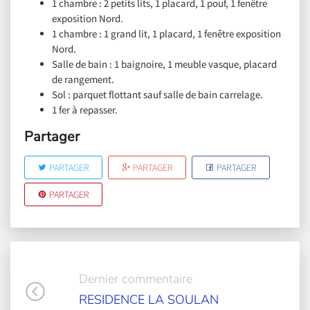
1 chambre : 2 petits lits, 1 placard, 1 pouf, 1 fenêtre
exposition Nord.
1 chambre : 1 grand lit, 1 placard, 1 fenêtre exposition
Nord.
Salle de bain : 1 baignoire, 1 meuble vasque, placard
de rangement.
Sol : parquet flottant sauf salle de bain carrelage.
1 fer à repasser.
Partager
PARTAGER
PARTAGER
PARTAGER
PARTAGER
Dernier commentaire
RESIDENCE LA SOULAN